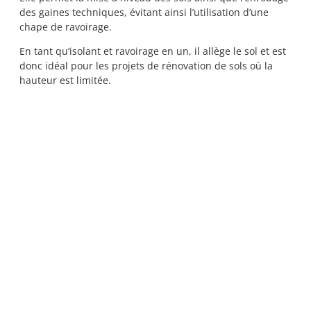
des gaines techniques, évitant ainsi l’utilisation d’une
chape de ravoirage.
En tant qu’isolant et ravoirage en un, il allège le sol et est
donc idéal pour les projets de rénovation de sols où la
hauteur est limitée.
Voir tableau de résistances thermiques
Découvrez nos réalisaitons
Découvrir